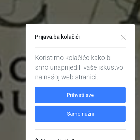
Prijava.ba kolačići
Koristimo kolačiće kako bi
smo unaprijedili vaše iskustvo
na našoj web stranici.
Prihvati sve
Samo nužni