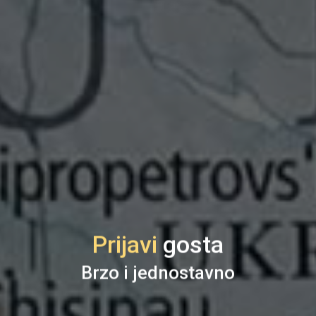
Prijavi
gosta
Brzo i jednostavno